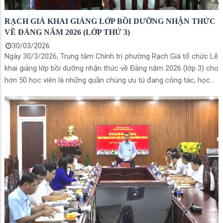
RẠCH GIÁ KHAI GIẢNG LỚP BỒI DƯỠNG NHẬN THỨC
VỀ ĐẢNG NĂM 2026 (LỚP THỨ 3)
30/03/2026
Ngày 30/3/2026, Trung tâm Chính trị phường Rạch Giá tổ chức Lễ
khai giảng lớp bồi dưỡng nhận thức về Đảng năm 2026 (lớp 3) cho
hơn 50 học viên là những quần chúng ưu tú đang công tác, học
tập tại địa phương.