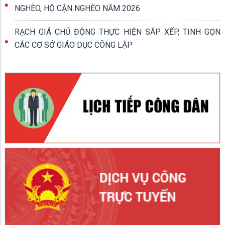
NGHÈO, HỘ CẬN NGHÈO NĂM 2026
RẠCH GIÁ CHỦ ĐỘNG THỰC HIỆN SẮP XẾP, TINH GỌN
CÁC CƠ SỞ GIÁO DỤC CÔNG LẬP