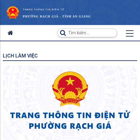
TRANG THÔNG TIN ĐIỆN TỬ
PHƯỜNG RẠCH GIÁ - TỈNH AN GIANG
LỊCH LÀM VIỆC