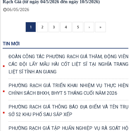
Rạch Giá (từ ngày 04/5/2026 đến ngày 10/5/2026)
06/05/2026
Current
1
Page
2
Page
3
Page
4
Page
5
Next
›
Trang
»
Pagination
page
page
cuối
TIN MỚI
ĐOÀN CÔNG TÁC PHƯỜNG RẠCH GIÁ THĂM, ĐỘNG VIÊN
CÁC ĐỘI LẤY MẪU HÀI CỐT LIỆT SĨ TẠI NGHĨA TRANG
LIỆT SĨ TỈNH AN GIANG
PHƯỜNG RẠCH GIÁ TRIỂN KHAI NHIỆM VỤ THỰC HIỆN
CHÍNH SÁCH BHXH, BHYT 5 THÁNG CUỐI NĂM 2026
PHƯỜNG RẠCH GIÁ THÔNG BÁO ĐỊA ĐIỂM VÀ TÊN TRỤ
SỞ 52 KHU PHỐ SAU SẮP XẾP
PHƯỜNG RẠCH GIÁ TẬP HUẤN NGHIỆP VỤ RÀ SOÁT HỘ