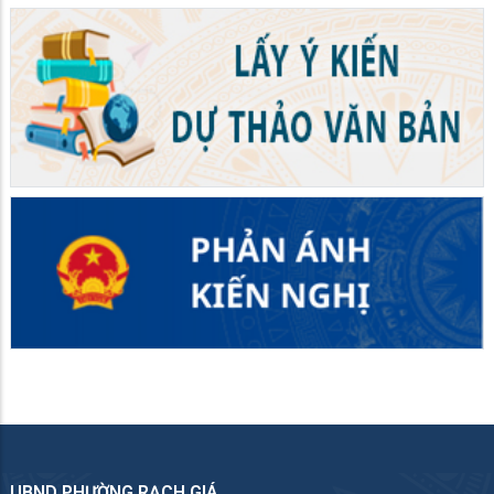
UBND PHƯỜNG RẠCH GIÁ