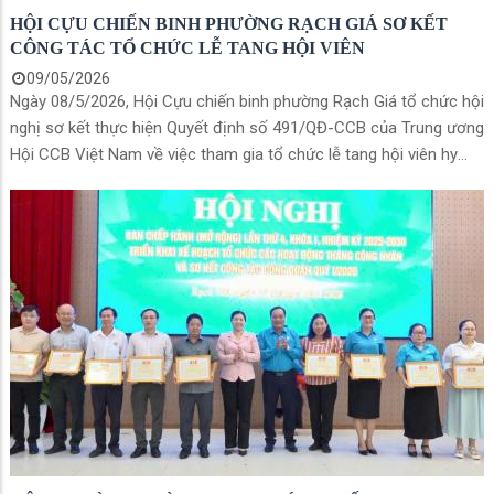
HỘI CỰU CHIẾN BINH PHƯỜNG RẠCH GIÁ SƠ KẾT
CÔNG TÁC TỔ CHỨC LỄ TANG HỘI VIÊN
09/05/2026
Ngày 08/5/2026, Hội Cựu chiến binh phường Rạch Giá tổ chức hội
nghị sơ kết thực hiện Quyết định số 491/QĐ-CCB của Trung ương
Hội CCB Việt Nam về việc tham gia tổ chức lễ tang hội viên hy
sinh, từ trần.