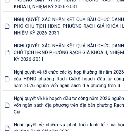
KHÓA II, NHIỆM KỲ 2026-2031
NGHỊ QUYẾT XÁC NHẬN KẾT QUẢ BẦU CHỨC DANH
PHÓ CHỦ TỊCH HĐND PHƯỜNG RẠCH GIÁ KHÓA II,
NHIỆM KỲ 2026-2031
NGHỊ QUYẾT XÁC NHẬN KẾT QUẢ BẦU CHỨC DANH
CHỦ TỊCH HĐND PHƯỜNG RẠCH GIÁ KHÓA II, NHIỆM
KỲ 2026-2031
Nghị quyết về tổ chức các kỳ họp thường lệ năm 2026
của HĐND phường Rạch Giákế hoạch đầu tư công
năm 2026 nguồn vốn ngân sách địa phương trên địa
bàn phường Rạch Giá
Nghị quyết về kế hoạch đầu tư công năm 2026 nguồn
vốn ngân sách địa phương trên địa bàn phường Rạch
Giá
Nghị quyết về nhiệm vụ phát triển kinh tế - xã hội