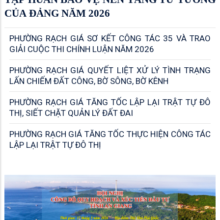
THƯƠNG
QUỐC PHÒNG - AN NINH
PHƯỜNG RẠCH GIÁ TĂNG TỐC THỰC