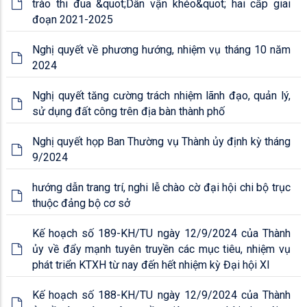
trào thi đua &quot;Dân vận khéo&quot; hai cấp giai
đoạn 2021-2025
Nghị quyết về phương hướng, nhiệm vụ tháng 10 năm
2024
Nghị quyết tăng cường trách nhiệm lãnh đạo, quản lý,
sử dụng đất công trên địa bàn thành phố
Nghị quyết họp Ban Thường vụ Thành ủy định kỳ tháng
9/2024
hướng dẫn trang trí, nghi lễ chào cờ đại hội chi bộ trục
thuộc đảng bộ cơ sở
Kế hoạch số 189-KH/TU ngày 12/9/2024 của Thành
ủy về đẩy mạnh tuyên truyền các mục tiêu, nhiệm vụ
phát triển KTXH từ nay đến hết nhiệm kỳ Đại hội XI
Kế hoạch số 188-KH/TU ngày 12/9/2024 của Thành