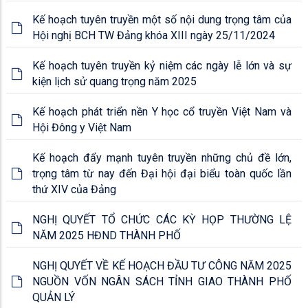
Kế hoạch tuyên truyền một số nội dung trọng tâm của
Hội nghị BCH TW Đảng khóa XIII ngày 25/11/2024
Kế hoạch tuyên truyền kỷ niệm các ngày lễ lớn và sự
kiện lịch sử quang trọng năm 2025
Kế hoạch phát triển nền Y học cổ truyền Việt Nam và
Hội Đông y Việt Nam
Kế hoạch đẩy mạnh tuyên truyền những chủ đề lớn,
trọng tâm từ nay đến Đại hội đại biểu toàn quốc lần
thứ XIV của Đảng
NGHỊ QUYẾT TỔ CHỨC CÁC KỲ HỌP THƯỜNG LỆ
NĂM 2025 HĐND THÀNH PHỐ
NGHỊ QUYẾT VỀ KẾ HOẠCH ĐẦU TƯ CÔNG NĂM 2025
NGUỒN VỐN NGÂN SÁCH TỈNH GIAO THÀNH PHỐ
QUẢN LÝ