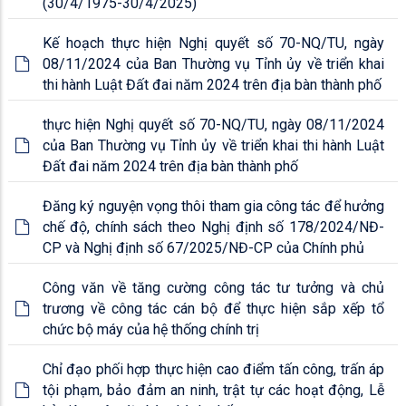
(30/4/1975-30/4/2025)
Kế hoạch thực hiện Nghị quyết số 70-NQ/TU, ngày
08/11/2024 của Ban Thường vụ Tỉnh ủy về triển khai
thi hành Luật Đất đai năm 2024 trên địa bàn thành phố
thực hiện Nghị quyết số 70-NQ/TU, ngày 08/11/2024
của Ban Thường vụ Tỉnh ủy về triển khai thi hành Luật
Đất đai năm 2024 trên địa bàn thành phố
Đăng ký nguyện vọng thôi tham gia công tác để hưởng
chế độ, chính sách theo Nghị định số 178/2024/NĐ-
CP và Nghị định số 67/2025/NĐ-CP của Chính phủ
Công văn về tăng cường công tác tư tưởng và chủ
trương về công tác cán bộ để thực hiện sắp xếp tổ
chức bộ máy của hệ thống chính trị
Chỉ đạo phối hợp thực hiện cao điểm tấn công, trấn áp
tội phạm, bảo đảm an ninh, trật tự các hoạt động, Lễ