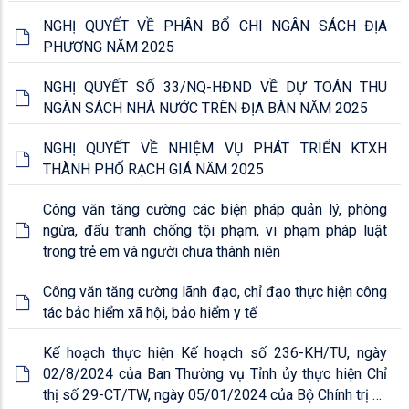
NGHỊ QUYẾT VỀ PHÂN BỔ CHI NGÂN SÁCH ĐỊA
PHƯƠNG NĂM 2025
NGHỊ QUYẾT SỐ 33/NQ-HĐND VỀ DỰ TOÁN THU
NGÂN SÁCH NHÀ NƯỚC TRÊN ĐỊA BÀN NĂM 2025
NGHỊ QUYẾT VỀ NHIỆM VỤ PHÁT TRIỂN KTXH
THÀNH PHỐ RẠCH GIÁ NĂM 2025
Công văn tăng cường các biện pháp quản lý, phòng
ngừa, đấu tranh chống tội phạm, vi phạm pháp luật
trong trẻ em và người chưa thành niên
Công văn tăng cường lãnh đạo, chỉ đạo thực hiện công
tác bảo hiểm xã hội, bảo hiểm y tế
Kế hoạch thực hiện Kế hoạch số 236-KH/TU, ngày
02/8/2024 của Ban Thường vụ Tỉnh ủy thực hiện Chỉ
thị số 29-CT/TW, ngày 05/01/2024 của Bộ Chính trị về