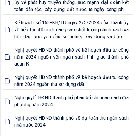
ủy về phát huy truyền thống, sức mạnh đại đoàn kết
toàn dân tộc, xây dựng đất nước ta ngày càng phồn
vinh, hạnh phúc
Kế hoạch số 163-KH/TU ngày 2/5/2024 của Thành ủy
về tiếp tục đổi mới, nâng cao chất lượng chính sách xã
hội, đáp ứng yêu cầu sự nghiệp xây dựng và bảo vệ
Tổ quốc trong giai đoạn mới
Nghị quyết HĐND thành phố về kế hoạch đầu tư công
năm 2024 nguồn vốn ngân sách tỉnh giao thành phố
quản lý
Nghị quyết HĐND thành phố về kế hoạch đầu tư công
năm 2024 nguồn thu sử dụng đất
Nghị quyết HĐND thành phố phân bổ chi ngân sách địa
phương năm 2024
Nghị quyết HĐND thành phố về dự toán thu ngân sách
nhà nước 2024