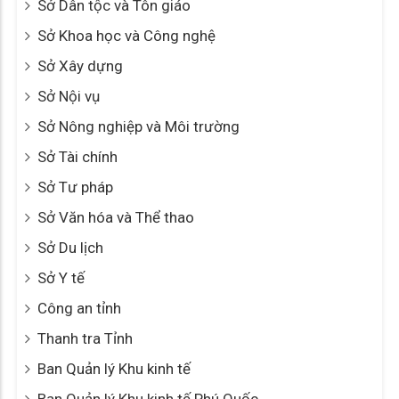
Cải cách hành chính
Chính sách ưu đãi đầu tư
Công khai ngân sách
Đề tài nghiên cứu khoa học
Dự án, chương trình đầu tư
Giải quyết khiếu nại - tố cáo
Khen thưởng xử phạt trong QLNN
Phổ biến giáo dục pháp luật