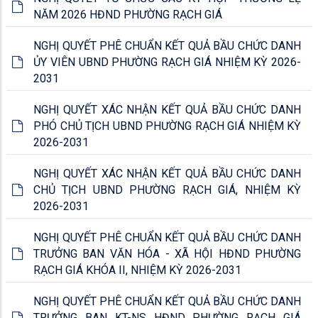
NĂM 2026 HĐND PHƯỜNG RẠCH GIÁ
NGHỊ QUYẾT PHÊ CHUẨN KẾT QUẢ BẦU CHỨC DANH
ỦY VIÊN UBND PHƯỜNG RẠCH GIÁ NHIỆM KỲ 2026-
2031
NGHỊ QUYẾT XÁC NHẬN KẾT QUẢ BẦU CHỨC DANH
PHÓ CHỦ TỊCH UBND PHƯỜNG RẠCH GIÁ NHIỆM KỲ
2026-2031
NGHỊ QUYẾT XÁC NHẬN KẾT QUẢ BẦU CHỨC DANH
CHỦ TỊCH UBND PHƯỜNG RẠCH GIÁ, NHIỆM KỲ
2026-2031
NGHỊ QUYẾT PHÊ CHUẨN KẾT QUẢ BẦU CHỨC DANH
TRƯỞNG BAN VĂN HÓA - XÃ HỘI HĐND PHƯỜNG
RẠCH GIÁ KHÓA II, NHIỆM KỲ 2026-2031
NGHỊ QUYẾT PHÊ CHUẨN KẾT QUẢ BẦU CHỨC DANH
TRƯỞNG BAN KT-NS HĐND PHƯỜNG RẠCH GIÁ