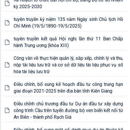
kỳ 2025-2030
tuyên truyền kỷ niệm 135 năm Ngày sinh Chủ tịch Hồ
Chí Minh (19/5/1890-19/5/2025)
tuyên truyền kết quả Hội nghị lần thứ 11 Ban Chấp
hành Trung ương (khóa XIII)
Công văn về thực hiện quản lý, sắp xếp, chỉnh lý và thu,
nộp tài liệu lưu trữ và cơ sở dữ liệu tài liệu phục vụ số
hóa tài liệu lưu trữ
Điều chỉnh, bổ sung kế hoạch đầu tư công trung hạn
giai đoạn 2021-2025 trên địa bàn tỉnh Kiên Giang
Điều chỉnh chủ trương đầu tư Dự án đầu tư xây dựng
công trình Cầu trên tuyến đường bộ ven biển kết nối từ
An Biên - thành phố Rạch Giá
Điều chỉnh, bổ sung một số danh mục dự án thuộc kế