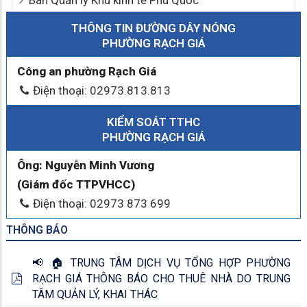
Phòng chống tham nhũng
Quy hoạch - Đề án
Sản phẩm địa phương
Thông báo
Thông tin dịch bệch
Tiếp cận thông tin
Cảnh báo sớm cho doanh nghiệp, hộ kinh doanh
Hội nghị công bố Quy hoạch và Xúc tiến đầu tư tỉnh