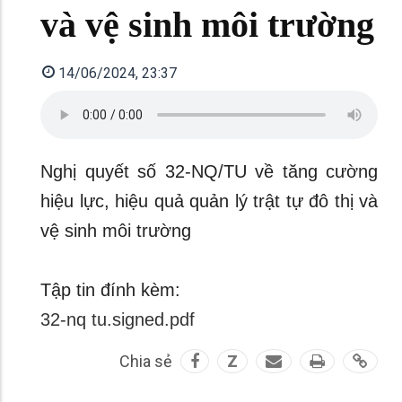
và vệ sinh môi trường
14/06/2024, 23:37
Nghị quyết số 32-NQ/TU về tăng cường
hiệu lực, hiệu quả quản lý trật tự đô thị và
vệ sinh môi trường
Tập tin đính kèm:
32-nq tu.signed.pdf
Chia sẻ
Z