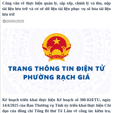
Công văn về thực hiện quản lý, sắp xếp, chỉnh lý và thu, nộp
tài liệu lưu trữ và cơ sở dữ liệu tài liệu phục vụ số hóa tài liệu
lưu trữ
20/05/2025
Kế hoạch triển khai thực hiện Kế hoạch số 300-KH/TU, ngày
14/4/2025 của Ban Thường vụ Tỉnh ủy triển khai thực hiện Chỉ
đạo của đồng chí Tổng Bí thư Tô Lâm về công tác kiểm tra,