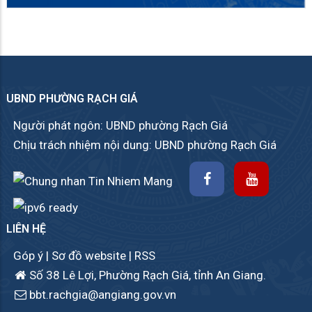
UBND PHƯỜNG RẠCH GIÁ
Người phát ngôn: UBND phường Rạch Giá
Chịu trách nhiệm nội dung: UBND phường Rạch Giá
LIÊN HỆ
Góp ý
|
Sơ đồ website
|
RSS
Số 38 Lê Lợi, Phường Rạch Giá, tỉnh An Giang.
bbt.rachgia@angiang.gov.vn