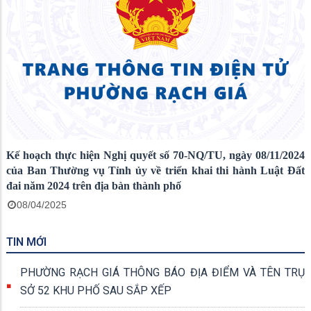
Kế hoạch thực hiện Nghị quyết số 70-NQ/TU, ngày 08/11/2024
của Ban Thường vụ Tỉnh ủy về triển khai thi hành Luật Đất
đai năm 2024 trên địa bàn thành phố
08/04/2025
TIN MỚI
PHƯỜNG RẠCH GIÁ THÔNG BÁO ĐỊA ĐIỂM VÀ TÊN TRỤ
SỞ 52 KHU PHỐ SAU SẮP XẾP