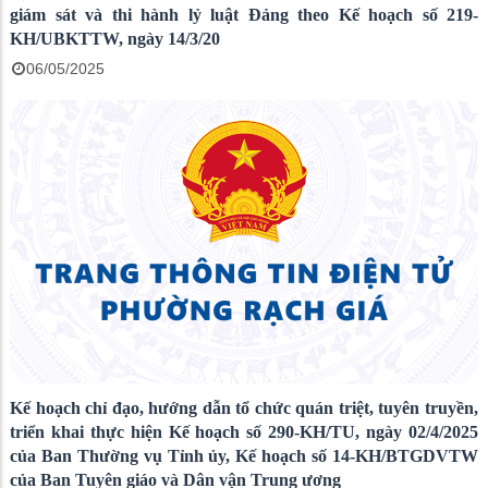
giám sát và thi hành lỷ luật Đảng theo Kế hoạch số 219-
KH/UBKTTW, ngày 14/3/20
06/05/2025
Kế hoạch chỉ đạo, hướng dẫn tổ chức quán triệt, tuyên truyền,
triển khai thực hiện Kế hoạch số 290-KH/TU, ngày 02/4/2025
của Ban Thường vụ Tỉnh ủy, Kế hoạch số 14-KH/BTGDVTW
của Ban Tuyên giáo và Dân vận Trung ương