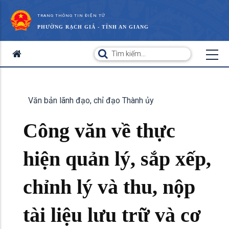
TRANG THÔNG TIN ĐIỆN TỬ
PHƯỜNG RẠCH GIÁ - TỈNH AN GIANG
Văn bản lãnh đạo, chỉ đạo Thành ủy
Công văn về thực
hiện quản lý, sắp xếp,
chỉnh lý và thu, nộp
tài liệu lưu trữ và cơ