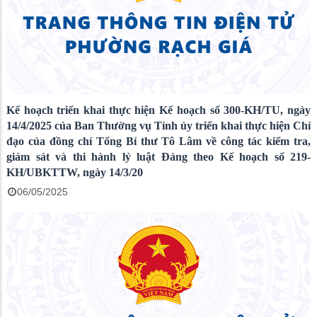
Kế hoạch triển khai thực hiện Kế hoạch số 300-KH/TU, ngày
14/4/2025 của Ban Thường vụ Tỉnh ủy triển khai thực hiện Chỉ
đạo của đồng chí Tổng Bí thư Tô Lâm về công tác kiểm tra,
giám sát và thi hành lỷ luật Đảng theo Kế hoạch số 219-
KH/UBKTTW, ngày 14/3/20
06/05/2025