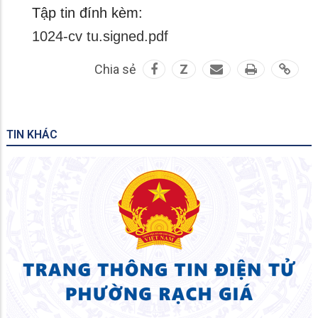
Tập tin đính kèm:
1024-cv tu.signed.pdf
Chia sẻ
Z
TIN KHÁC