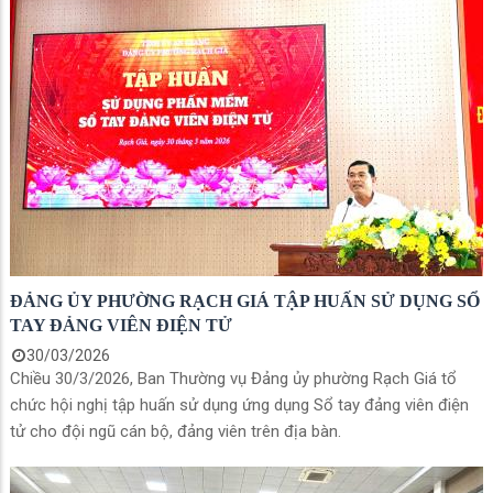
ĐẢNG ỦY PHƯỜNG RẠCH GIÁ TẬP HUẤN SỬ DỤNG SỔ
TAY ĐẢNG VIÊN ĐIỆN TỬ
30/03/2026
Chiều 30/3/2026, Ban Thường vụ Đảng ủy phường Rạch Giá tổ
chức hội nghị tập huấn sử dụng ứng dụng Sổ tay đảng viên điện
tử cho đội ngũ cán bộ, đảng viên trên địa bàn.