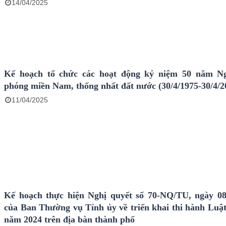
14/04/2025
Kế hoạch tổ chức các hoạt động kỷ niệm 50 năm Ng
phóng miền Nam, thống nhất đất nước (30/4/1975-30/4/2
11/04/2025
Kế hoạch thực hiện Nghị quyết số 70-NQ/TU, ngày 08
của Ban Thường vụ Tỉnh ủy về triển khai thi hành Luật
năm 2024 trên địa bàn thành phố