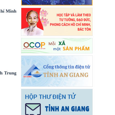
Chí Minh
nh Trung