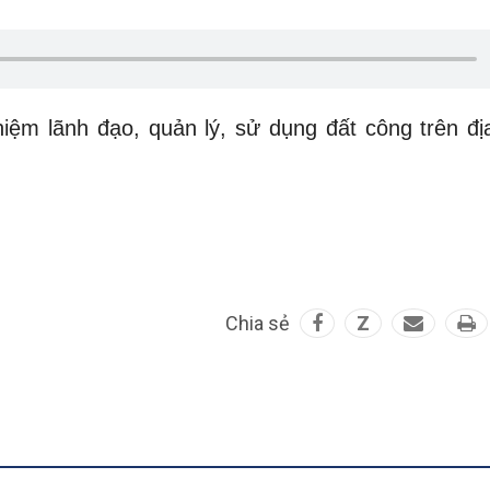
iệm lãnh đạo, quản lý, sử dụng đất công trên đị
Chia sẻ
Z