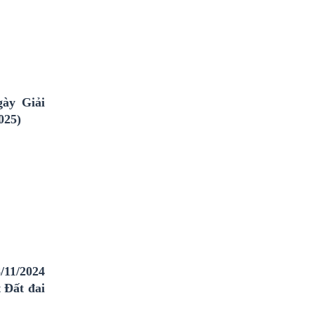
ày Giải
025)
/11/2024
 Đất đai