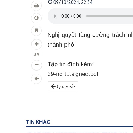
09/10/2024, 22:34
Nghị quyết tăng cường trách nh
thành phố
aA
Tập tin đính kèm:
39-nq tu.signed.pdf
Quay về
TIN KHÁC