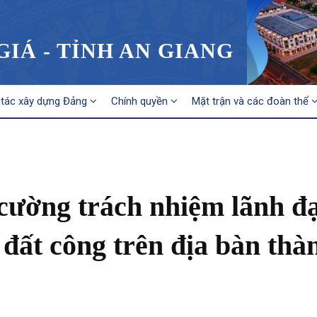
IÁ - TỈNH AN GIANG
tác xây dựng Đảng
Chính quyền
Mặt trận và các đoàn thể
cường trách nhiệm lãnh đ
 đất công trên địa bàn thà