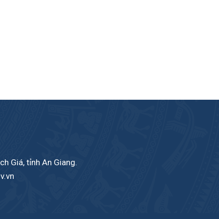
h Giá, tỉnh An Giang.
v.vn