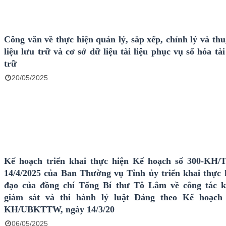
Công văn về thực hiện quản lý, sắp xếp, chỉnh lý và thu
liệu lưu trữ và cơ sở dữ liệu tài liệu phục vụ số hóa tài
trữ
20/05/2025
Kế hoạch triển khai thực hiện Kế hoạch số 300-KH/
14/4/2025 của Ban Thường vụ Tỉnh ủy triển khai thực 
đạo của đồng chí Tổng Bí thư Tô Lâm về công tác k
giám sát và thi hành lỷ luật Đảng theo Kế hoạch 
KH/UBKTTW, ngày 14/3/20
06/05/2025