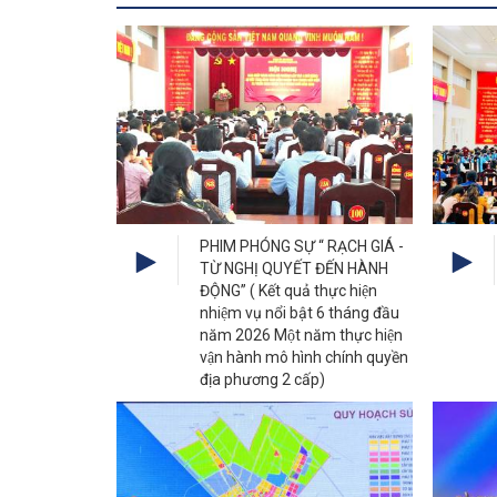
PHIM PHÓNG SỰ “ RẠCH GIÁ -
TỪ NGHỊ QUYẾT ĐẾN HÀNH
ĐỘNG” ( Kết quả thực hiện
nhiệm vụ nổi bật 6 tháng đầu
năm 2026 Một năm thực hiện
vận hành mô hình chính quyền
địa phương 2 cấp)