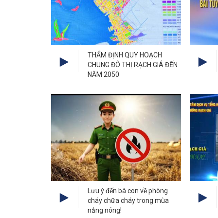
THẨM ĐỊNH QUY HOẠCH
CHUNG ĐÔ THỊ RẠCH GIÁ ĐẾN
NĂM 2050
Lưu ý đến bà con về phòng
cháy chữa cháy trong mùa
nắng nóng!