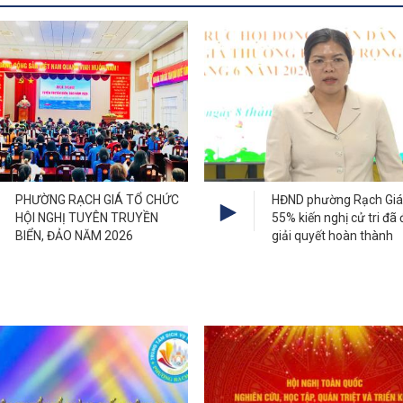
PHƯỜNG RẠCH GIÁ TỔ CHỨC
HĐND phường Rạch Giá
HỘI NGHỊ TUYÊN TRUYỀN
55% kiến nghị cử tri đã
BIỂN, ĐẢO NĂM 2026
giải quyết hoàn thành