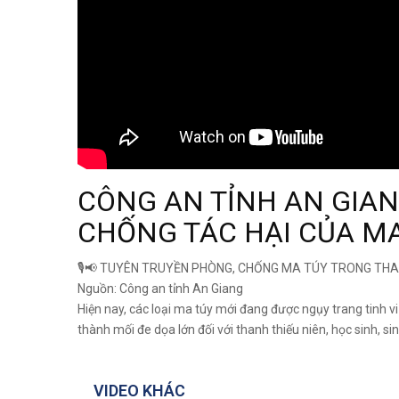
CÔNG AN TỈNH AN GIAN
CHỐNG TÁC HẠI CỦA M
🎙️📢 TUYÊN TRUYỀN PHÒNG, CHỐNG MA TÚY TRONG THANH
Nguồn: Công an tỉnh An Giang
Hiện nay, các loại ma túy mới đang được ngụy trang tinh vi 
thành mối đe dọa lớn đối với thanh thiếu niên, học sinh, sin
VIDEO KHÁC