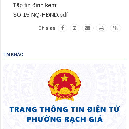
Tập tin đính kèm:
SỐ 15 NQ-HĐND.pdf
Chia sẻ
Z
TIN KHÁC