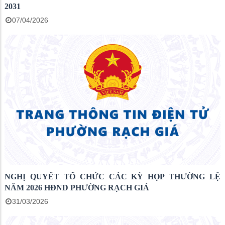
2031
07/04/2026
NGHỊ QUYẾT TỔ CHỨC CÁC KỲ HỌP THƯỜNG LỆ
NĂM 2026 HĐND PHƯỜNG RẠCH GIÁ
31/03/2026