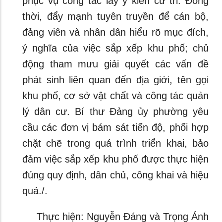
phục vụ công tác lấy ý kiến cử tri. Đồng
thời, đẩy mạnh tuyên truyền để cán bộ,
đảng viên và nhân dân hiểu rõ mục đích,
ý nghĩa của việc sắp xếp khu phố; chủ
động tham mưu giải quyết các vấn đề
phát sinh liên quan đến địa giới, tên gọi
khu phố, cơ sở vật chất và công tác quản
lý dân cư. Bí thư Đảng ủy phường yêu
cầu các đơn vị bám sát tiến độ, phối hợp
chặt chẽ trong quá trình triển khai, bảo
đảm việc sắp xếp khu phố được thực hiện
đúng quy định, dân chủ, công khai và hiệu
quả./.
Thực hiện: Nguyễn Đáng và Trọng Ánh