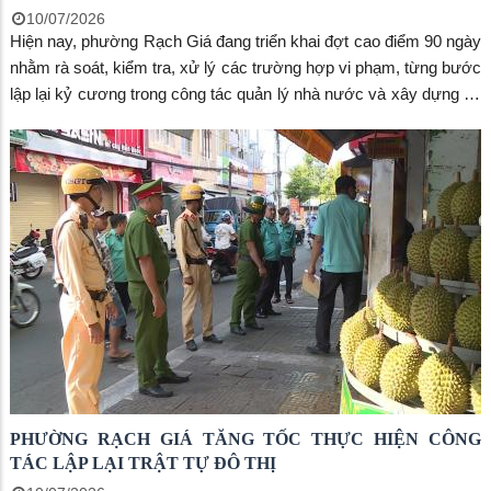
10/07/2026
Hiện nay, phường Rạch Giá đang triển khai đợt cao điểm 90 ngày
nhằm rà soát, kiểm tra, xử lý các trường hợp vi phạm, từng bước
lập lại kỷ cương trong công tác quản lý nhà nước và xây dựng đô
thị văn minh.
PHƯỜNG RẠCH GIÁ TĂNG TỐC THỰC HIỆN CÔNG
TÁC LẬP LẠI TRẬT TỰ ĐÔ THỊ