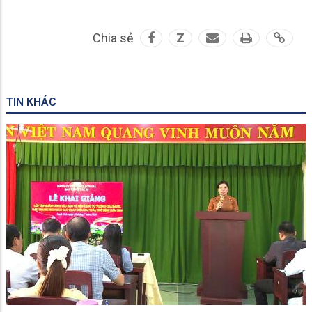
Chia sẻ
Z
TIN KHÁC