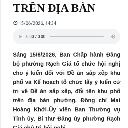
TRÊN ĐỊA BÀN
15/06/2026, 14:34
Sáng 15/6/2026, Ban Chấp hành Đảng
bộ phường Rạch Giá tổ chức hội nghị
cho ý kiến đối với Đề án sắp xếp khu
phố và Kế hoạch tổ chức lấy ý kiến cử
tri về Đề án sắp xếp, đổi tên khu phố
trên địa bàn phường. Đồng chí Mai
Hoàng Khởi-Ủy viên Ban Thường vụ
Tỉnh ủy, Bí thư Đảng ủy phường Rạch
Giá chủ trì hội nghị.