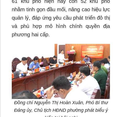
61 khu phố hiện nay còn 52 khu phố
nhằm tinh gọn đầu mối, nâng cao hiệu lực
quản lý, đáp ứng yêu cầu phát triển đô thị
và phù hợp mô hình chính quyền địa
phương hai cấp.
Đồng chí Nguyễn Thị Hoàn Xuân, Phó Bí thư
Đảng ủy, Chủ tịch HĐND phường phát biểu ý