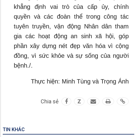
khẳng định vai trò của cấp ủy, chính
quyền và các đoàn thể trong công tác
tuyên truyền, vận động Nhân dân tham
gia các hoạt động an sinh xã hội, góp
phần xây dựng nét đẹp văn hóa vì cộng
đồng, vì sức khỏe và sự sống của người
bệnh./.
Thực hiện: Minh Tùng và Trọng Ánh
Chia sẻ
Z
TIN KHÁC