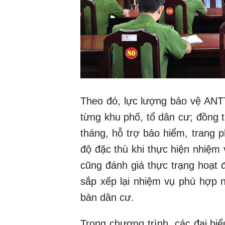
Theo đó, lực lượng bảo vệ ANTT
từng khu phố, tổ dân cư; đồng
tháng, hỗ trợ bảo hiểm, trang p
độ đặc thù khi thực hiện nhiệm
cũng đánh giá thực trạng hoạt đ
sắp xếp lại nhiệm vụ phù hợp 
bàn dân cư.
Trong chương trình, các đại biể