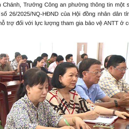
nh Chánh, Trưởng Công an phường thông tin một s
t số 26/2025/NQ-HĐND của Hội đồng nhân dân tỉ
 hỗ trợ đối với lực lượng tham gia bảo vệ ANTT ở 