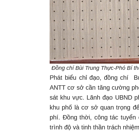
Đồng chí Bùi Trung Thực-Phó Bí th
Phát biểu chỉ đạo, đồng chí 
ANTT cơ sở cần tăng cường phối
sát khu vực. Lãnh đạo UBND ph
khu phố là cơ sở quan trọng để
phí. Đồng thời, công tác tuyển
trình độ và tinh thần trách nhiệ