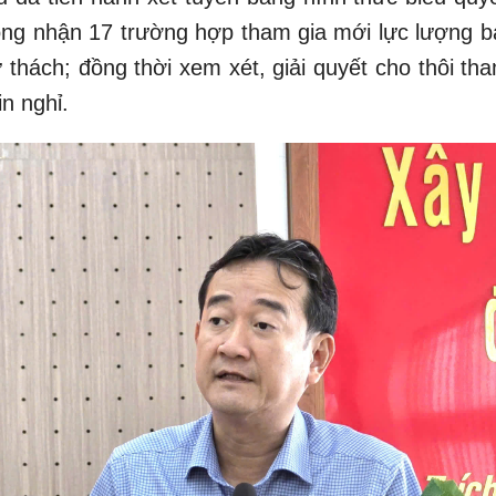
 công nhận 17 trường hợp tham gia mới lực lượng b
thách; đồng thời xem xét, giải quyết cho thôi tha
n nghỉ.