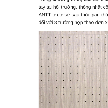
tay tại hội trường, thống nhất
ANTT ở cơ sở sau thời gian thử 
đối với 8 trường hợp theo đơn xi