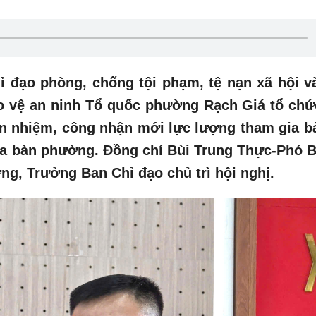
ỉ đạo phòng, chống tội phạm, tệ nạn xã hội v
o vệ an ninh Tổ quốc phường Rạch Giá tổ chứ
ễn nhiệm, công nhận mới lực lượng tham gia b
địa bàn phường. Đồng chí Bùi Trung Thực-Phó B
g, Trưởng Ban Chỉ đạo chủ trì hội nghị.