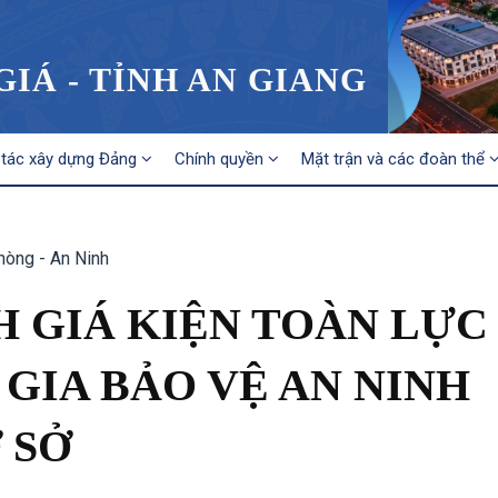
IÁ - TỈNH AN GIANG
tác xây dựng Đảng
Chính quyền
Mặt trận và các đoàn thể
hòng - An Ninh
 GIÁ KIỆN TOÀN LỰC
GIA BẢO VỆ AN NINH
 SỞ