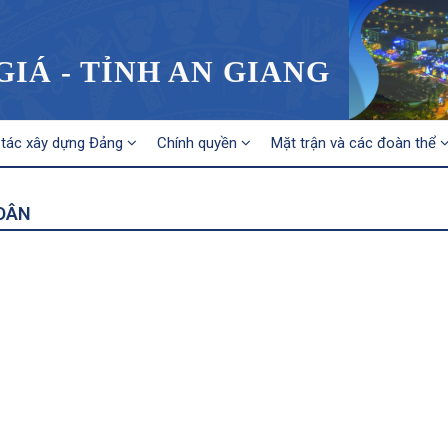
IÁ - TỈNH AN GIANG
tác xây dựng Đảng
Chính quyền
Mặt trận và các đoàn thể
 DÂN