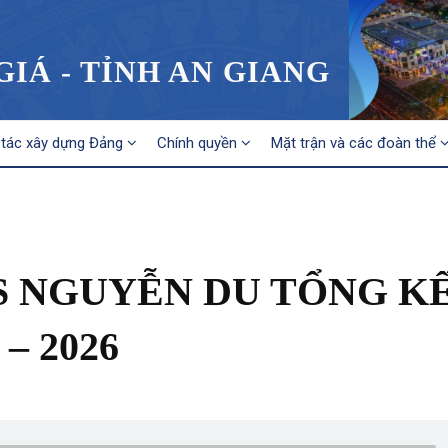
IÁ - TỈNH AN GIANG
tác xây dựng Đảng
Chính quyền
Mặt trận và các đoàn thể
 NGUYỄN DU TỔNG K
– 2026