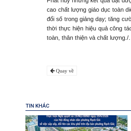
Phát huy những kết quả đạt đư
cao chất lượng giáo dục toàn d
đổi số trong giảng dạy; tăng c
thời thực hiện hiệu quả công t
toàn, thân thiện và chất lượng./.
Quay về
TIN KHÁC