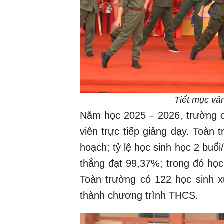
Tiết mục văn
Năm học 2025 – 2026, trường có
viên trực tiếp giảng dạy. Toàn
hoạch; tỷ lệ học sinh học 2 buổi
thẳng đạt 99,37%; trong đó học
Toàn trường có 122 học sinh x
thành chương trình THCS.