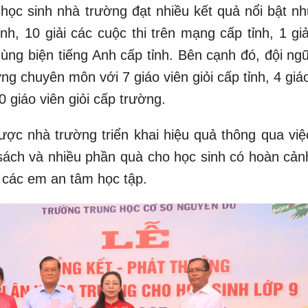
 học sinh nhà trường đạt nhiều kết quả nổi bật nh
ỉnh, 10 giải các cuộc thi trên mạng cấp tỉnh, 1 gi
hùng biện tiếng Anh cấp tỉnh. Bên cạnh đó, đội ng
ợng chuyên môn với 7 giáo viên giỏi cấp tỉnh, 4 giá
 giáo viên giỏi cấp trường.
ược nhà trường triển khai hiệu quả thông qua việ
 sách và nhiều phần quà cho học sinh có hoàn cản
ể các em an tâm học tập.