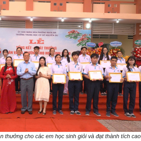
 thưởng cho các em học sinh giỏi và đạt thành tích cao