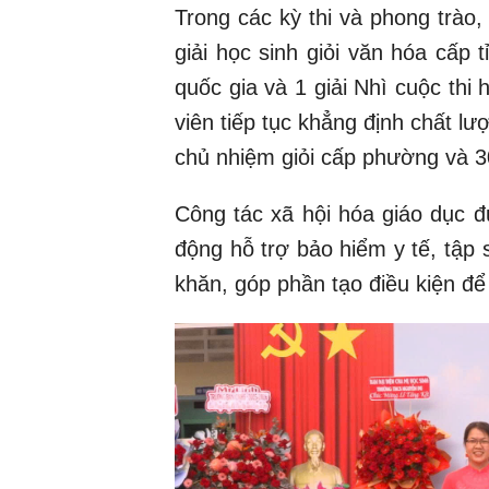
Trong các kỳ thi và phong trào,
giải học sinh giỏi văn hóa cấp t
quốc gia và 1 giải Nhì cuộc thi 
viên tiếp tục khẳng định chất lư
chủ nhiệm giỏi cấp phường và 30
Công tác xã hội hóa giáo dục đ
động hỗ trợ bảo hiểm y tế, tập
khăn, góp phần tạo điều kiện đ