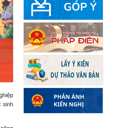
ghiệp
 sinh