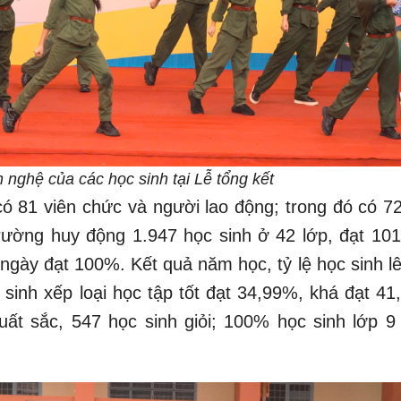
 nghệ của các học sinh tại Lễ tổng kết
 81 viên chức và người lao động; trong đó có 72
 trường huy động 1.947 học sinh ở 42 lớp, đạt 10
/ngày đạt 100%. Kết quả năm học, tỷ lệ học sinh l
 sinh xếp loại học tập tốt đạt 34,99%, khá đạt 41
uất sắc, 547 học sinh giỏi; 100% học sinh lớp 9