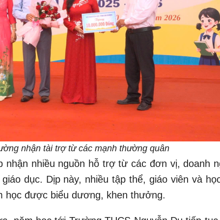
ường nhận tài trợ từ các mạnh thường quân
ếp nhận nhiều nguồn hỗ trợ từ các đơn vị, doanh n
iáo dục. Dịp này, nhiều tập thể, giáo viên và học
ăm học được biểu dương, khen thưởng.