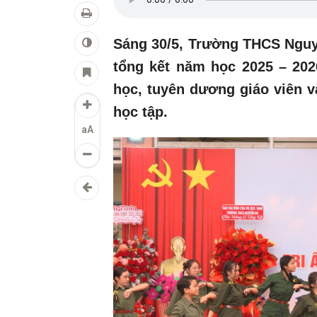
Sáng 30/5, Trường THCS Nguy
tổng kết năm học 2025 – 20
học, tuyên dương giáo viên và
học tập.
aA