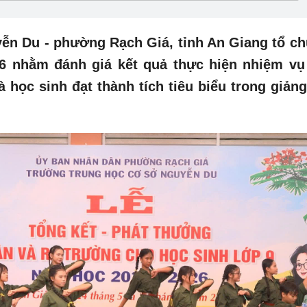
ễn Du - phường Rạch Giá, tỉnh An Giang tổ ch
26 nhằm đánh giá kết quả thực hiện nhiệm v
 học sinh đạt thành tích tiêu biểu trong giảng