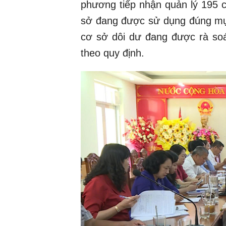
phương tiếp nhận quản lý 195 c
sở đang được sử dụng đúng mục
cơ sở dôi dư đang được rà soá
theo quy định.