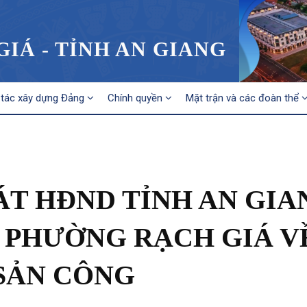
IÁ - TỈNH AN GIANG
tác xây dựng Đảng
Chính quyền
Mặt trận và các đoàn thể
ÁT HĐND TỈNH AN GIA
I PHƯỜNG RẠCH GIÁ V
 SẢN CÔNG