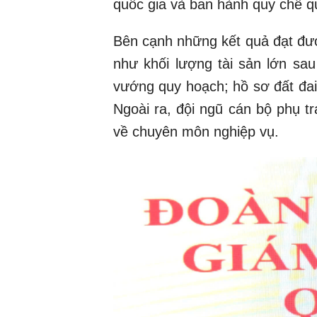
quốc gia và ban hành quy chế qu
Bên cạnh những kết quả đạt đ
như khối lượng tài sản lớn sa
vướng quy hoạch; hồ sơ đất đai 
Ngoài ra, đội ngũ cán bộ phụ tr
về chuyên môn nghiệp vụ.