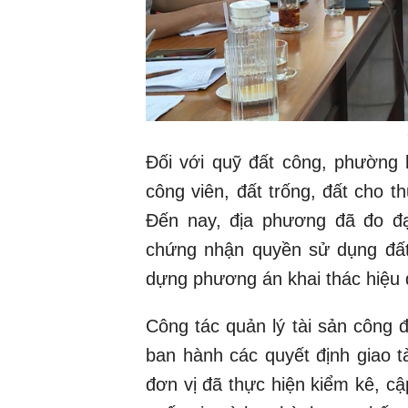
Đối với quỹ đất công, phường h
công viên, đất trống, đất cho t
Đến nay, địa phương đã đo đ
chứng nhận quyền sử dụng đất;
dựng phương án khai thác hiệu 
Công tác quản lý tài sản công
ban hành các quyết định giao t
đơn vị đã thực hiện kiểm kê, c