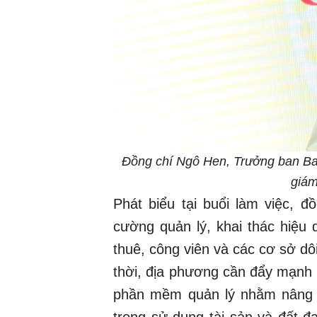
Đồng chí Ngô Hen, Trưởng ban Ba
giám
Phát biểu tại buổi làm việc, 
cường quản lý, khai thác hiệu 
thuê, công viên và các cơ sở dôi
thời, địa phương cần đẩy mạnh 
phần mềm quản lý nhằm nâng c
trong sử dụng tài sản và đất 