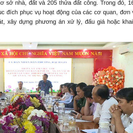
ơ sở nhà, đất và 205 thửa đất công. Trong đó, 1
 đích phục vụ hoạt động của các cơ quan, đơn v
t, xây dựng phương án xử lý, đấu giá hoặc khai