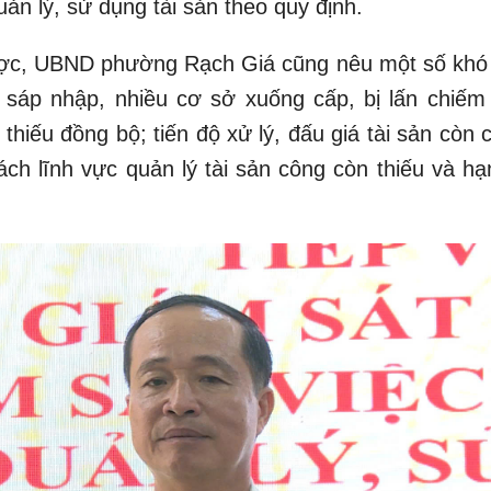
ản lý, sử dụng tài sản theo quy định.
ược, UBND phường Rạch Giá cũng nêu một số khó
u sáp nhập, nhiều cơ sở xuống cấp, bị lấn chiếm
thiếu đồng bộ; tiến độ xử lý, đấu giá tài sản còn
ách lĩnh vực quản lý tài sản công còn thiếu và hạ