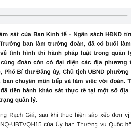
iám sát của Ban Kinh tế - Ngân sách HĐND tỉ
Trưởng ban làm trưởng đoàn, đã có buổi làm
 tình hình thi hành pháp luật trong quản l
 cùng đoàn còn có đại diện các địa phương 
ực, Phó Bí thư Đảng ủy, Chủ tịch UBND phường
, ban chuyên môn tiếp và làm việc với đoàn. 
 đã tiến hành khảo sát thực tế tại một số địa
trạng quản lý.
g Rạch Giá, sau khi thực hiện sắp xếp đơn vị
54/NQ-UBTVQH15 của Ủy ban Thường vụ Quốc hội