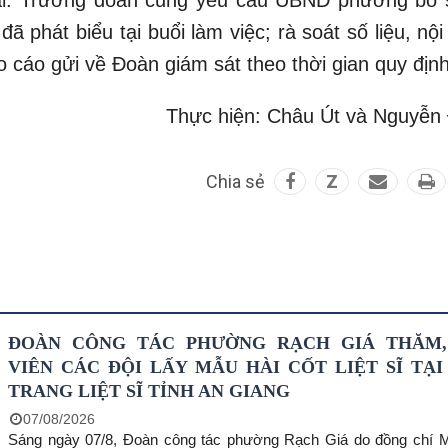
đã phát biểu tại buổi làm việc; rà soát số liệu, nộ
 cáo gửi về Đoàn giám sát theo thời gian quy định
Thực hiện: Châu Út và Nguyễn
Chia sẻ
Z
ĐOÀN CÔNG TÁC PHƯỜNG RẠCH GIÁ THĂM
VIÊN CÁC ĐỘI LẤY MẪU HÀI CỐT LIỆT SĨ TẠI
TRANG LIỆT SĨ TỈNH AN GIANG
07/08/2026
Sáng ngày 07/8, Đoàn công tác phường Rạch Giá do đồng chí 