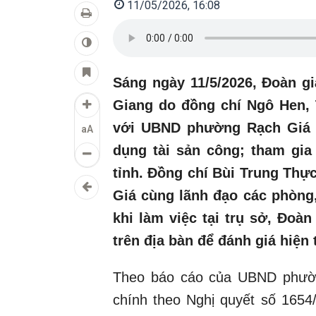
11/05/2026, 16:08
Sáng ngày 11/5/2026, Đoàn g
Giang do đồng chí Ngô Hen, 
với UBND phường Rạch Giá về
aA
dụng tài sản công; tham gia
tỉnh. Đồng chí Bùi Trung Th
Giá cùng lãnh đạo các phòng
khi làm việc tại trụ sở, Đoàn
trên địa bàn để đánh giá hiện 
Theo báo cáo của UBND phườn
chính theo Nghị quyết số 16