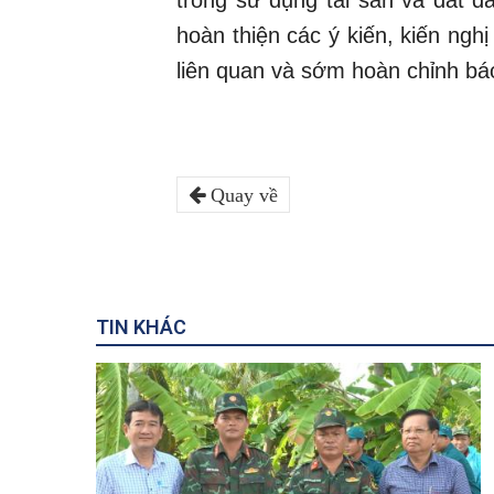
hoàn thiện các ý kiến, kiến nghị 
liên quan và sớm hoàn chỉnh báo
Quay về
TIN KHÁC