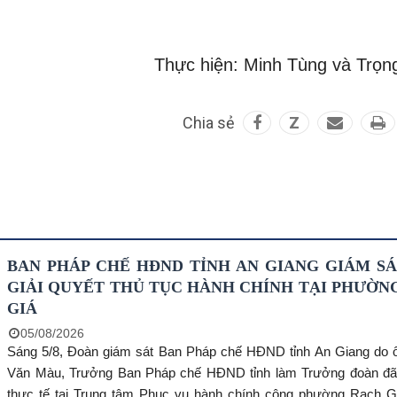
Thực hiện: Minh Tùng và Trọn
Chia sẻ
Z
BAN PHÁP CHẾ HĐND TỈNH AN GIANG GIÁM SÁ
GIẢI QUYẾT THỦ TỤC HÀNH CHÍNH TẠI PHƯỜN
GIÁ
05/08/2026
Sáng 5/8, Đoàn giám sát Ban Pháp chế HĐND tỉnh An Giang do
Văn Màu, Trưởng Ban Pháp chế HĐND tỉnh làm Trưởng đoàn đã
thực tế tại Trung tâm Phục vụ hành chính công phường Rạch G