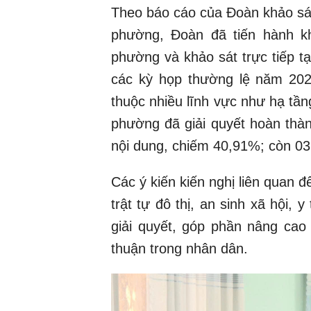
Theo báo cáo của Đoàn khảo sá
phường, Đoàn đã tiến hành k
phường và khảo sát trực tiếp t
các kỳ họp thường lệ năm 202
thuộc nhiều lĩnh vực như hạ tần
phường đã giải quyết hoàn thàn
nội dung, chiếm 40,91%; còn 03
Các ý kiến kiến nghị liên quan đ
trật tự đô thị, an sinh xã hội,
giải quyết, góp phần nâng cao
thuận trong nhân dân.