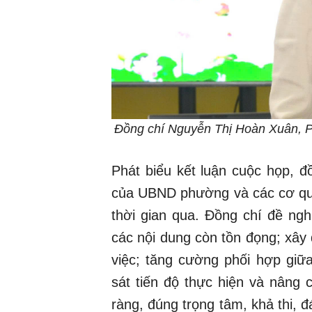
Đồng chí Nguyễn Thị Hoàn Xuân, P
Phát biểu kết luận cuộc họp, 
của UBND phường và các cơ quan,
thời gian qua. Đồng chí đề ngh
các nội dung còn tồn đọng; xây d
việc; tăng cường phối hợp giữ
sát tiến độ thực hiện và nâng c
ràng, đúng trọng tâm, khả thi,