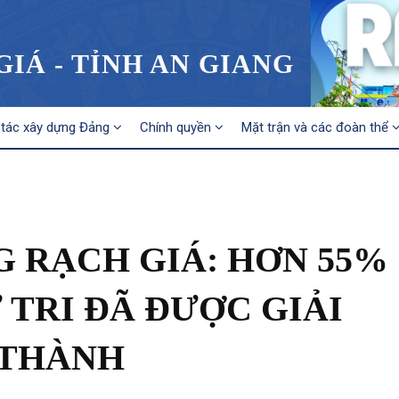
IÁ - TỈNH AN GIANG
tác xây dựng Đảng
Chính quyền
Mặt trận và các đoàn thể
 RẠCH GIÁ: HƠN 55%
 TRI ĐÃ ĐƯỢC GIẢI
 THÀNH