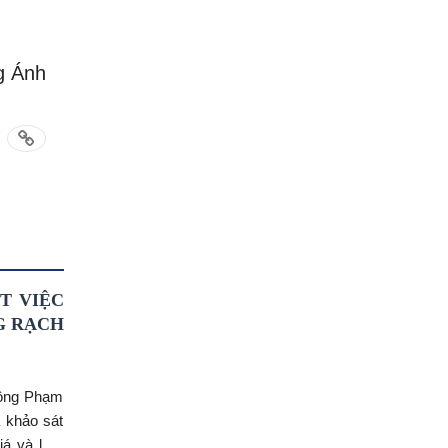
g Ánh
T VIỆC
G RẠCH
 ông Phạm
 khảo sát
iá và làm