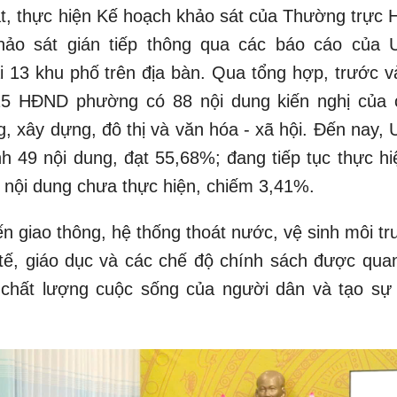
t, thực hiện Kế hoạch khảo sát của Thường trực
hảo sát gián tiếp thông qua các báo cáo của
ại 13 khu phố trên địa bàn. Qua tổng hợp, trước v
5 HĐND phường có 88 nội dung kiến nghị của c
g, xây dựng, đô thị và văn hóa - xã hội. Đến nay,
h 49 nội dung, đạt 55,68%; đang tiếp tục thực hi
 nội dung chưa thực hiện, chiếm 3,41%.
ến giao thông, hệ thống thoát nước, vệ sinh môi t
 y tế, giáo dục và các chế độ chính sách được qua
 chất lượng cuộc sống của người dân và tạo sự