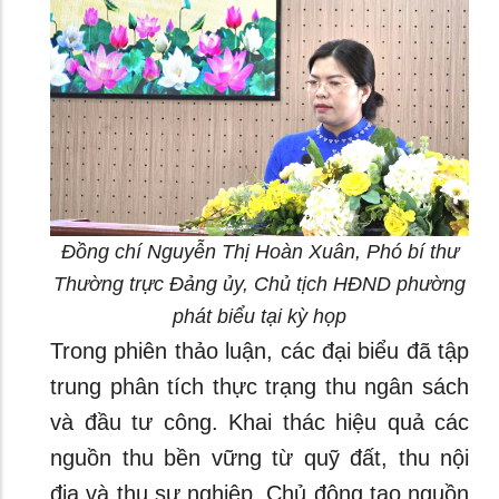
Đồng chí Nguyễn Thị Hoàn Xuân, Phó bí thư
Thường trực Đảng ủy, Chủ tịch HĐND phường
phát biểu tại kỳ họp
Trong phiên thảo luận, các đại biểu đã tập
trung phân tích thực trạng thu ngân sách
và đầu tư công. Khai thác hiệu quả các
nguồn thu bền vững từ quỹ đất, thu nội
địa và thu sự nghiệp. Chủ động tạo nguồn