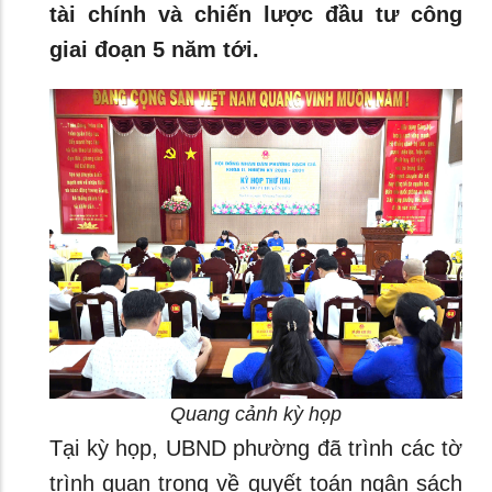
tài chính và chiến lược đầu tư công
giai đoạn 5 năm tới.
Quang cảnh kỳ họp
Tại kỳ họp, UBND phường đã trình các tờ
trình quan trọng về quyết toán ngân sách