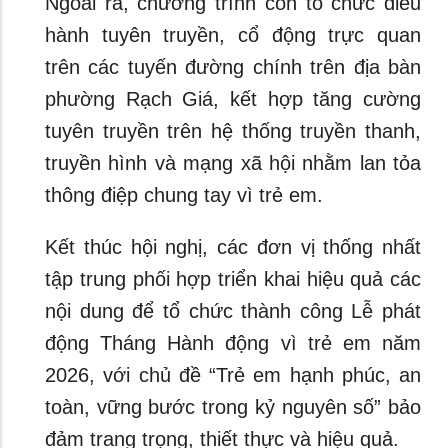
Ngoài ra, chương trình còn tổ chức diễu
hành tuyên truyền, cổ động trực quan
trên các tuyến đường chính trên địa bàn
phường Rạch Giá, kết hợp tăng cường
tuyên truyền trên hệ thống truyền thanh,
truyền hình và mạng xã hội nhằm lan tỏa
thông điệp chung tay vì trẻ em.
Kết thúc hội nghị, các đơn vị thống nhất
tập trung phối hợp triển khai hiệu quả các
nội dung để tổ chức thành công Lễ phát
động Tháng Hành động vì trẻ em năm
2026, với chủ đề “Trẻ em hạnh phúc, an
toàn, vững bước trong kỷ nguyên số” bảo
đảm trang trọng, thiết thực và hiệu quả.