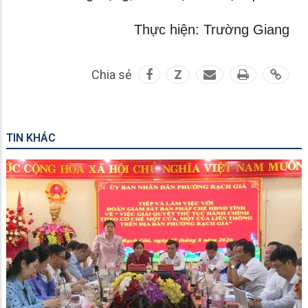
Thực hiện: Trường Giang
Chia sẻ
Z
TIN KHÁC