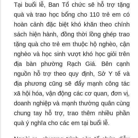
Tại buổi lễ, Ban Tổ chức sẽ hỗ trợ tặng
quà và trao học bổng cho 110 trẻ em có
hoàn cảnh đặc biệt khó khăn theo chính
sách hiện hành, đồng thời lồng ghép trao
tặng quà cho trẻ em thuộc hộ nghèo, cận
nghèo và học sinh vượt khó học giỏi trên
địa bàn phường Rạch Giá. Bên cạnh
nguồn hỗ trợ theo quy định, Sở Y tế và
địa phương cũng sẽ đẩy mạnh công tác
xã hội hóa, vận động các cơ quan, đơn vị,
doanh nghiệp và mạnh thường quân cùng
chung tay hỗ trợ, trao thêm nhiều phần
quà ý nghĩa cho các em tại buổi lễ.