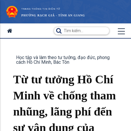
TRANG THÔNG TIN ĐIỆN TỬ
PHƯỜNG RẠCH GIÁ - TỈNH AN GIANG
Học tập và làm theo tư tưởng, đạo đức, phong
cách Hồ Chí Minh, Bác Tôn
Từ tư tưởng Hồ Chí
Minh về chống tham
nhũng, lãng phí đến
sự vận dụng của