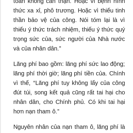
toán không cẩn thận. Hoặc vì bệnh hình
thức xa xỉ, phô trương. Hoặc vì thiếu tinh
thần bảo vệ của công. Nói tóm lại là vì
thiếu ý thức trách nhiệm, thiếu ý thức quý
trọng sức của, sức người của Nhà nước
và của nhân dân.”
Lãng phí bao gồm: lãng phí sức lao động;
lãng phí thời giờ; lãng phí tiền của. Chính
vì thế, “Lãng phí tuy không lấy của công
đút túi, song kết quả cũng rất tai hại cho
nhân dân, cho Chính phủ. Có khi tai hại
hơn nạn tham ô.”
Nguyên nhân của nạn tham ô, lãng phí là