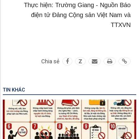
Thực hiện: Trường Giang - Nguồn Báo
điện tử Đảng Cộng sản Việt Nam và
TTXVN
Chia sẻ
Z
TIN KHÁC