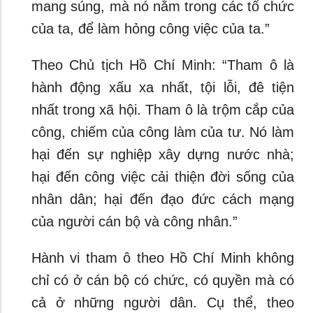
mang súng, mà nó nằm trong các tổ chức
của ta, để làm hỏng công việc của ta.”
Theo Chủ tịch Hồ Chí Minh: “Tham ô là
hành động xấu xa nhất, tội lỗi, đê tiện
nhất trong xã hội. Tham ô là trộm cắp của
công, chiếm của công làm của tư. Nó làm
hại đến sự nghiệp xây dựng nước nhà;
hại đến công việc cải thiện đời sống của
nhân dân; hại đến đạo đức cách mạng
của người cán bộ và công nhân.”
Hành vi tham ô theo Hồ Chí Minh không
chỉ có ở cán bộ có chức, có quyền mà có
cả ở những người dân. Cụ thể, theo