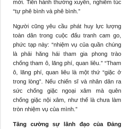
mới. Tiến hành thường xuyên, nghiêm túc
“tự phê bình và phê bình.”
Người cũng yêu cầu phát huy lực lượng
toàn dân trong cuộc đấu tranh cam go,
phức tạp này: “nhiệm vụ của quần chúng
là phải hăng hái tham gia phong trào
chống tham ô, lãng phí, quan liêu.” “Tham
ô, lãng phí, quan liêu là một thứ “giặc ở
trong lòng”. Nếu chiến sĩ và nhân dân ra
sức chống giặc ngoại xâm mà quên
chống giặc nội xâm, như thế là chưa làm
tròn nhiệm vụ của mình.”
Tăng cường sự lãnh đạo của Đảng