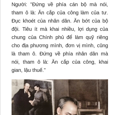
Người: "Đứng về phía cán bộ mà nói,
tham ô là: Ăn cắp của công làm của tư.
Đục khoét của nhân dân. Ăn bớt của bộ
đội. Tiêu ít mà khai nhiều, lợi dụng của
chung của Chính phủ để làm quỹ riêng
cho địa phương mình, đơn vị mình, cũng
là tham ô. Đứng về phía nhân dân mà
nói, tham ô là: Ăn cắp của công, khai
gian, lậu thuế."