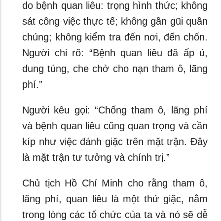
do bệnh quan liêu: trọng hình thức; không
sát công việc thực tế; không gần gũi quần
chúng; không kiểm tra đến nơi, đến chốn.
Người chỉ rõ: “Bệnh quan liêu đã ấp ủ,
dung túng, che chở cho nạn tham ô, lãng
phí.”
Người kêu gọi: “Chống tham ô, lãng phí
và bệnh quan liêu cũng quan trọng và cần
kíp như việc đánh giặc trên mặt trận. Đây
là mặt trận tư tưởng và chính trị.”
Chủ tịch Hồ Chí Minh cho rằng tham ô,
lãng phí, quan liêu là một thứ giặc, nằm
trong lòng các tổ chức của ta và nó sẽ dễ