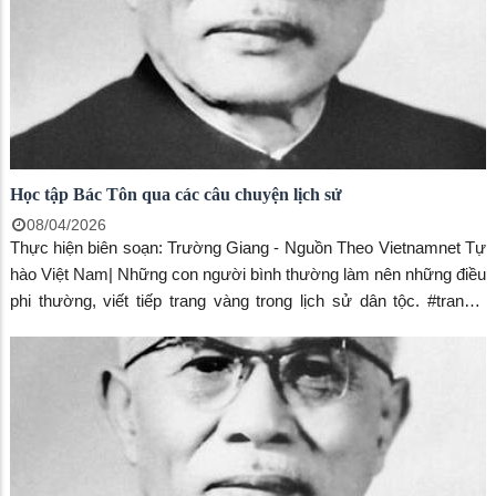
Học tập Bác Tôn qua các câu chuyện lịch sử
08/04/2026
Thực hiện biên soạn: Trường Giang - Nguồn Theo Vietnamnet Tự
hào Việt Nam| Những con người bình thường làm nên những điều
phi thường, viết tiếp trang vàng trong lịch sử dân tộc. #trangtv
#WhiteTV #TuhaoVietNam