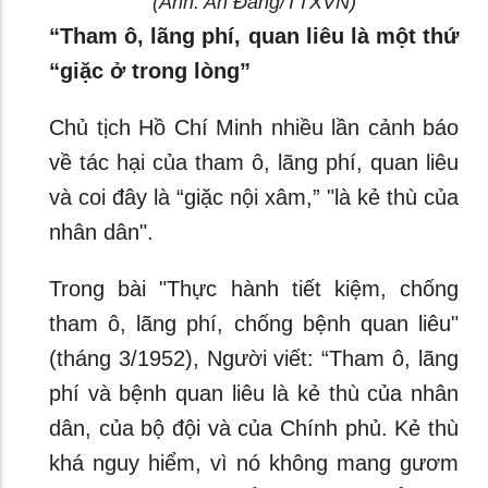
(Ảnh: An Đăng/TTXVN)
“Tham ô, lãng phí, quan liêu là một thứ
“giặc ở trong lòng”
Chủ tịch Hồ Chí Minh nhiều lần cảnh báo
về tác hại của tham ô, lãng phí, quan liêu
và coi đây là “giặc nội xâm,” "là kẻ thù của
nhân dân".
Trong bài "Thực hành tiết kiệm, chống
tham ô, lãng phí, chống bệnh quan liêu"
(tháng 3/1952), Người viết: “Tham ô, lãng
phí và bệnh quan liêu là kẻ thù của nhân
dân, của bộ đội và của Chính phủ. Kẻ thù
khá nguy hiểm, vì nó không mang gươm