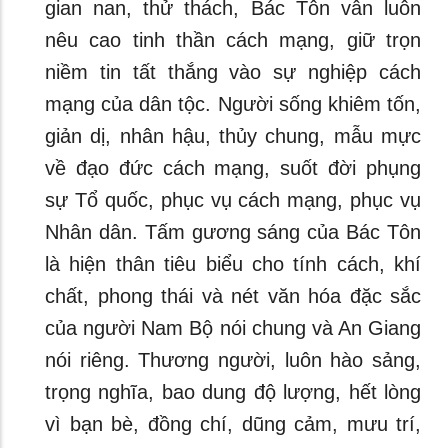
gian nan, thử thách, Bác Tôn vẫn luôn
nêu cao tinh thần cách mạng, giữ trọn
niềm tin tất thắng vào sự nghiệp cách
mạng của dân tộc. Người sống khiêm tốn,
giản dị, nhân hậu, thủy chung, mẫu mực
về đạo đức cách mạng, suốt đời phụng
sự Tổ quốc, phục vụ cách mạng, phục vụ
Nhân dân. Tấm gương sáng của Bác Tôn
là hiện thân tiêu biểu cho tính cách, khí
chất, phong thái và nét văn hóa đặc sắc
của người Nam Bộ nói chung và An Giang
nói riêng. Thương người, luôn hào sảng,
trọng nghĩa, bao dung độ lượng, hết lòng
vì bạn bè, đồng chí, dũng cảm, mưu trí,