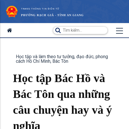
TRANG THÔNG TIN ĐIỆN TỬ
PHƯỜNG RẠCH GIÁ - TỈNH AN GIANG
Học tập và làm theo tư tưởng, đạo đức, phong
cách Hồ Chí Minh, Bác Tôn
Học tập Bác Hồ và
Bác Tôn qua những
câu chuyện hay và ý
nghĩa