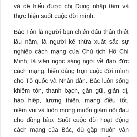
và dễ hiểu được chị Dung nhập tâm và
thực hiện suốt cuộc đời mình.
Bác Tôn là người bạn chiến đấu thân thiết
lâu năm, là người kế thừa xuất sắc sự
nghiệp cách mạng của Chủ tịch Hồ Chí
Minh, là viên ngọc sáng ngời về đạo đức
cách mạng, hiến dâng trọn cuộc đời mình
cho Tổ quốc và Nhân dân. Bác luôn sống
khiêm tốn, thanh bạch, gần gũi, giản dị,
hào hiệp, lương thiện, mang điều tốt,
niềm vui và luôn mong muốn giảm nỗi đau
cho đồng bào. Suốt cuộc đời hoạt động
cách mạng của Bác, dù gặp muôn vàn