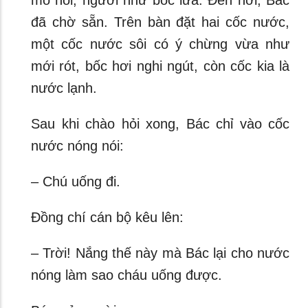
mồ hôi, người như bốc lửa. Đến nơi, Bác
đã chờ sẵn. Trên bàn đặt hai cốc nước,
một cốc nước sôi có ý chừng vừa như
mới rót, bốc hơi nghi ngút, còn cốc kia là
nước lạnh.
Sau khi chào hỏi xong, Bác chỉ vào cốc
nước nóng nói:
– Chú uống đi.
Đồng chí cán bộ kêu lên:
– Trời! Nắng thế này mà Bác lại cho nước
nóng làm sao cháu uống được.