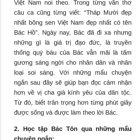
Việt Nam noi theo. Trong từng vần thơ
câu ca cũng từng viết: “Tháp Mười đẹp
nhất bông sen Việt Nam đẹp nhất có tên
Bác Hồ”. Ngày nay, Bác đã đi xa nhưng
những gì là giá trị đạo đức, là truyền
thống quý báu của Bác vẫn mãi là tấm
gương sáng ngời cho nhân dân và nhân
loại soi sáng. Với những mẩu chuyện
ngắn sau đây sẽ giúp bạn đọc cảm nhận
hơn về vị cha già kính yêu của dân tộc.
Từ đó, biết trân trọng hơn từng phút giây
được sống và được làm theo lời Bác.
2. Học tập Bác Tôn qua những mẩu
chuyện ngắn: