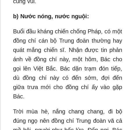
cùng vui.
b) Nước nóng, nước nguội:
Buổi đầu kháng chiến chống Pháp, có một
đồng chí cán bộ Trung đoàn thường hay
quát mắng chiến sĩ. Nhận được tin phản
ánh về đồng chí này, một hôm, Bác cho
gọi lên Việt Bắc. Bác dặn trạm đón tiếp,
dù đồng chí này có đến sớm, đợi đến
giữa trưa mới cho đồng chí ấy vào gặp
Bác.
Trời mùa hè, nắng chang chang, đi bộ
đúng ngọ nên đồng chí Trung đoàn vã cả