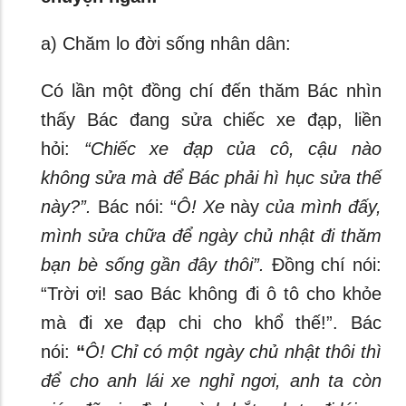
a) Chăm lo đời sống nhân dân:
Có lần một đồng chí đến thăm Bác nhìn
thấy Bác đang sửa chiếc xe đạp, liền
hỏi:
“Chiếc xe đạp của cô, cậu nào
không sửa mà để Bác phải hì hục sửa thế
này?”.
Bác nói: “
Ô! Xe
này
của mình đấy,
mình sửa chữa để ngày
chủ nhật đi thăm
bạn bè sống gần đây thôi”.
Đồng chí nói:
“Trời ơi! sao Bác không đi ô tô cho khỏe
mà đi xe đạp chi cho khổ thế!”. Bác
nói:
“
Ô! Chỉ có một ngày chủ nhật thôi thì
để cho anh lái xe nghỉ ngơi, anh ta còn