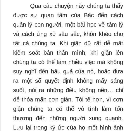
Qua câu chuyện này chúng ta thấy
được sự quan tâm của Bác đến cách
quản lý con người, một bài học về tâm lý
và cách ứng xử sâu sắc, khôn khéo cho
tất cả chúng ta. Khi giận dữ rất dễ mất
kiểm soát bản thân mình, khi giận lên
chúng ta có thể làm nhiều việc mà không
suy nghĩ đến hậu quả của nó, hoặc đưa
ra một số quyết định không mấy sáng
suốt, nói ra những điều không nên… chỉ
để thỏa mãn cơn giận. Tồi tệ hơn, vì cơn
giận chúng ta có thể vô tình làm tổn
thương đến những người xung quanh.
Lưu lại trong ký ức của họ một hình ảnh