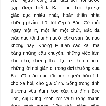
ân: “Người cộng sản đầu tiên tôi được
gặp, được biết là Bác Tôn. Tôi chịu sự
giáo dục nhiều nhất, hoàn thiện nhất
những phẩm chất tốt đẹp ở Bác. Cứ mỗi
ngày một ít, một lần một chút, Bác đã
giáo dục tôi thành người cộng sản lúc nào
không hay. Không lý luận cao xa, mà
bằng những câu chuyện, những việc làm
nho nhỏ, những thái độ cử chỉ ôn hòa,
những lời nói giản dị trong đời thường của
Bác đã giáo dục tôi nên người hữu ích
cho xã hội, cho gia đình. Sống trong tình
thương yêu đùm bọc của gia đình Bác
Tôn, chị Dung khôn lớn và trưởng thành