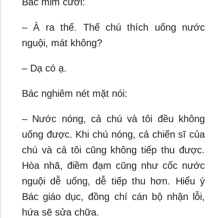
Bác mỉm cười:
– À ra thế. Thế chú thích uống nước
nguội, mát không?
– Dạ có ạ.
Bác nghiêm nét mặt nói:
– Nước nóng, cả chú và tôi đều không
uống được. Khi chú nóng, cả chiến sĩ của
chú và cả tôi cũng không tiếp thu được.
Hòa nhã, điềm đạm cũng như cốc nước
nguội dễ uống, dễ tiếp thu hơn. Hiểu ý
Bác giáo dục, đồng chí cán bộ nhận lỗi,
hứa sẽ sửa chữa.