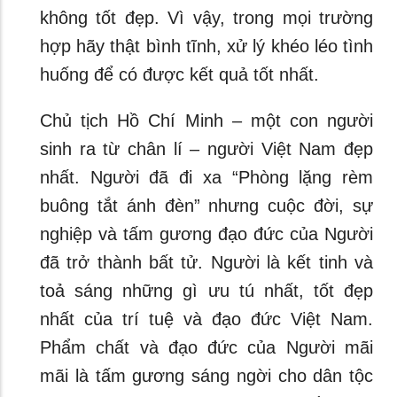
không tốt đẹp. Vì vậy, trong mọi trường
hợp hãy thật bình tĩnh, xử lý khéo léo tình
huống để có được kết quả tốt nhất.
Chủ tịch Hồ Chí Minh – một con người
sinh ra từ chân lí – người Việt Nam đẹp
nhất. Người đã đi xa “Phòng lặng rèm
buông tắt ánh đèn” nhưng cuộc đời, sự
nghiệp và tấm gương đạo đức của Người
đã trở thành bất tử. Người là kết tinh và
toả sáng những gì ưu tú nhất, tốt đẹp
nhất của trí tuệ và đạo đức Việt Nam.
Phẩm chất và đạo đức của Người mãi
mãi là tấm gương sáng ngời cho dân tộc