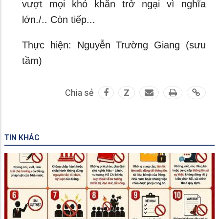
vượt mọi khó khăn trở ngại vì nghĩa
lớn./.. Còn tiếp...
Thực hiện: Nguyễn Trường Giang (sưu
tầm)
Chia sẻ
Z
TIN KHÁC