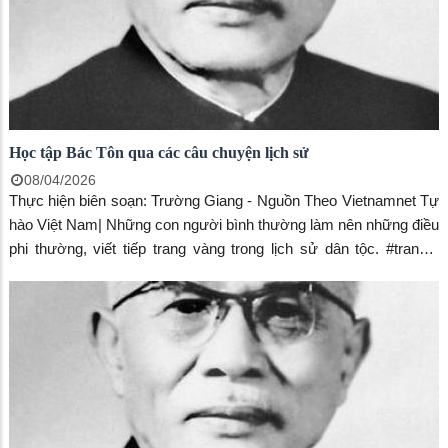
Học tập Bác Tôn qua các câu chuyện lịch sử
08/04/2026
Thực hiện biên soạn: Trường Giang - Nguồn Theo Vietnamnet Tự
hào Việt Nam| Những con người bình thường làm nên những điều
phi thường, viết tiếp trang vàng trong lịch sử dân tộc. #trangtv
#WhiteTV #TuhaoVietNam