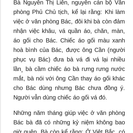
Bà Nguyễn Thị Liên, nguyên cán bộ Văn
phòng Phủ Chủ tịch, kể lại rằng: Khi làm
việc ở văn phòng Bác, đôi khi bà còn đảm
nhận việc khâu, vá quần áo, chăn, màn,
áo gối cho Bác. Chiếc áo gối màu xanh
hoà bình của Bác, được ông Cần (người
phục vụ Bác) đưa bà vá đi vá lại nhiều
lần¸ bà cầm chiếc áo bà rưng rưng nước
mắt, bà nói với ông Cần thay áo gối khác
cho Bác dùng nhưng Bác chưa đồng ý.
Người vẫn dùng chiếc áo gối vá đó.
Những năm tháng giúp việc ở văn phòng
Bác bà đã có những kỷ niệm không bao
giờ quên. Bà còn kể rằng: Ở Việt Bắc, có