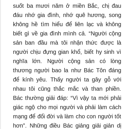
suốt ba mươi năm ở miền Bắc, chị đau
đáu nhớ gia đình, nhớ quê hương, song
không hề tìm hiểu để liên lạc và không
biết gì về gia đình mình cả. “Người cộng
sản ban đầu mà tôi nhận thức được là
người chịu đựng gian khổ, biết hy sinh vì
nghĩa lớn. Người cộng sản có lòng
thương người bao la như Bác Tôn đáng
để kính yêu. Thấy người ta gây gỗ với
nhau tôi cũng thắc mắc và than phiền.
Bác thường giải đáp: “Vì vậy ta mới phải
giác ngộ cho mọi người và phải làm cách
mạng để đổi đời và làm cho con người tốt
hơn”. Những điều Bác giảng giải giản dị