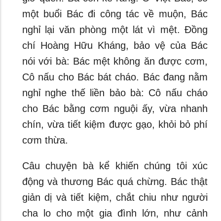
một buổi Bác đi công tác về muộn, Bác
nghỉ lại văn phòng một lát vì mệt. Đồng
chí Hoàng Hữu Kháng, bảo vệ của Bác
nói với bà: Bác mệt không ăn được cơm,
Cô nấu cho Bác bát cháo. Bác đang nằm
nghỉ nghe thế liền bảo bà: Cô nấu cháo
cho Bác bằng cơm nguội ấy, vừa nhanh
chín, vừa tiết kiệm được gạo, khỏi bỏ phí
cơm thừa.
Câu chuyện bà kể khiến chúng tôi xúc
động và thương Bác quá chừng. Bác thật
giản dị và tiết kiệm, chắt chiu như người
cha lo cho một gia đình lớn, như cảnh