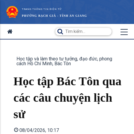
TRANG THÔNG TIN ĐIỆN TỬ
PHƯỜNG RẠCH GIÁ - TỈNH AN GIANG
Học tập và làm theo tư tưởng, đạo đức, phong
cách Hồ Chí Minh, Bác Tôn
Học tập Bác Tôn qua
các câu chuyện lịch
sử
08/04/2026, 10:17