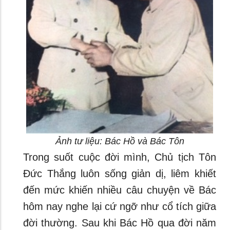
Ảnh tư liệu: Bác Hồ và Bác Tôn
Trong suốt cuộc đời mình, Chủ tịch Tôn
Đức Thắng luôn sống giản dị, liêm khiết
đến mức khiến nhiều câu chuyện về Bác
hôm nay nghe lại cứ ngỡ như cổ tích giữa
đời thường. Sau khi Bác Hồ qua đời năm