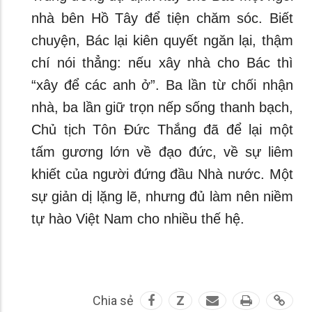
nhà bên Hồ Tây để tiện chăm sóc. Biết
chuyện, Bác lại kiên quyết ngăn lại, thậm
chí nói thẳng: nếu xây nhà cho Bác thì
“xây để các anh ở”. Ba lần từ chối nhận
nhà, ba lần giữ trọn nếp sống thanh bạch,
Chủ tịch Tôn Đức Thắng đã để lại một
tấm gương lớn về đạo đức, về sự liêm
khiết của người đứng đầu Nhà nước. Một
sự giản dị lặng lẽ, nhưng đủ làm nên niềm
tự hào Việt Nam cho nhiều thế hệ.
Chia sẻ
Z