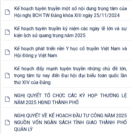
Kế hoạch tuyên truyền một số nội dung trọng tâm của
Hội nghị BCH TW Đảng khóa XIII ngày 25/11/2024
Kế hoạch tuyên truyền kỷ niệm các ngày lễ lớn và sự
kiện lịch sử quang trọng năm 2025
Kế hoạch phát triển nền Y học cổ truyền Việt Nam và
Hội Đông y Việt Nam
Kế hoạch đẩy mạnh tuyên truyền những chủ đề lớn,
trọng tâm từ nay đến Đại hội đại biểu toàn quốc lần
thứ XIV của Đảng
NGHỊ QUYẾT TỔ CHỨC CÁC KỲ HỌP THƯỜNG LỆ
NĂM 2025 HĐND THÀNH PHỐ
NGHỊ QUYẾT VỀ KẾ HOẠCH ĐẦU TƯ CÔNG NĂM 2025
NGUỒN VỐN NGÂN SÁCH TỈNH GIAO THÀNH PHỐ
QUẢN LÝ