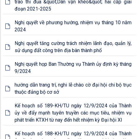
trào thi đua &quot;Dân vận khéo&quot; hai cấp giai
đoạn 2021-2025
Nghị quyết về phương hướng, nhiệm vụ tháng 10 năm
2024
Nghị quyết tăng cường trách nhiệm lãnh đạo, quản lý,
sử dụng đất công trên địa bàn thành phố
Nghị quyết họp Ban Thường vụ Thành ủy định kỳ tháng
9/2024
hướng dẫn trang trí, nghi lễ chào cờ đại hội chi bộ trục
thuộc đảng bộ cơ sở
Kế hoạch số 189-KH/TU ngày 12/9/2024 của Thành
ủy về đẩy mạnh tuyên truyền các mục tiêu, nhiệm vụ
phát triển KTXH từ nay đến hết nhiệm kỳ Đại hội XI
Kế hoạch số 188-KH/TU ngày 12/9/2024 của Thành