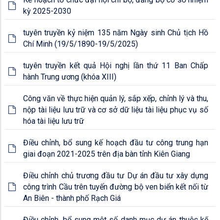
kỳ 2025-2030
tuyên truyền kỷ niệm 135 năm Ngày sinh Chủ tịch Hồ
Chí Minh (19/5/1890-19/5/2025)
tuyên truyền kết quả Hội nghị lần thứ 11 Ban Chấp
hành Trung ương (khóa XIII)
Công văn về thực hiện quản lý, sắp xếp, chỉnh lý và thu,
nộp tài liệu lưu trữ và cơ sở dữ liệu tài liệu phục vụ số
hóa tài liệu lưu trữ
Điều chỉnh, bổ sung kế hoạch đầu tư công trung hạn
giai đoạn 2021-2025 trên địa bàn tỉnh Kiên Giang
Điều chỉnh chủ trương đầu tư Dự án đầu tư xây dựng
công trình Cầu trên tuyến đường bộ ven biển kết nối từ
An Biên - thành phố Rạch Giá
Điều chỉnh, bổ sung một số danh mục dự án thuộc kế