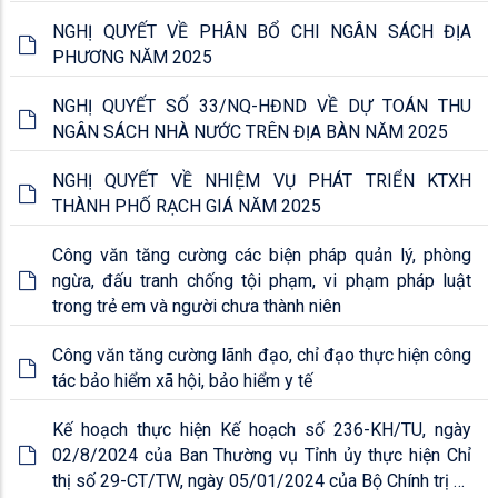
NGHỊ QUYẾT VỀ PHÂN BỔ CHI NGÂN SÁCH ĐỊA
PHƯƠNG NĂM 2025
NGHỊ QUYẾT SỐ 33/NQ-HĐND VỀ DỰ TOÁN THU
NGÂN SÁCH NHÀ NƯỚC TRÊN ĐỊA BÀN NĂM 2025
NGHỊ QUYẾT VỀ NHIỆM VỤ PHÁT TRIỂN KTXH
THÀNH PHỐ RẠCH GIÁ NĂM 2025
Công văn tăng cường các biện pháp quản lý, phòng
ngừa, đấu tranh chống tội phạm, vi phạm pháp luật
trong trẻ em và người chưa thành niên
Công văn tăng cường lãnh đạo, chỉ đạo thực hiện công
tác bảo hiểm xã hội, bảo hiểm y tế
Kế hoạch thực hiện Kế hoạch số 236-KH/TU, ngày
02/8/2024 của Ban Thường vụ Tỉnh ủy thực hiện Chỉ
thị số 29-CT/TW, ngày 05/01/2024 của Bộ Chính trị về