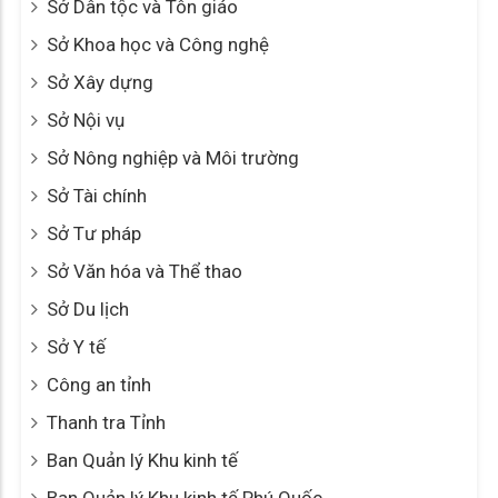
Cải cách hành chính
Chính sách ưu đãi đầu tư
Công khai ngân sách
Đề tài nghiên cứu khoa học
Dự án, chương trình đầu tư
Giải quyết khiếu nại - tố cáo
Khen thưởng xử phạt trong QLNN
Phổ biến giáo dục pháp luật