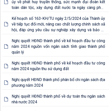
ủy về phát huy truyền thống, sức mạnh đại đoàn kết
toàn dân tộc, xây dựng đất nước ta ngày càng phồn
vinh, hạnh phúc
Kế hoạch số 163-KH/TU ngày 2/5/2024 của Thành ủy
về tiếp tục đổi mới, nâng cao chất lượng chính sách xã
hội, đáp ứng yêu cầu sự nghiệp xây dựng và bảo vệ
Tổ quốc trong giai đoạn mới
Nghị quyết HĐND thành phố về kế hoạch đầu tư công
năm 2024 nguồn vốn ngân sách tỉnh giao thành phố
quản lý
Nghị quyết HĐND thành phố về kế hoạch đầu tư công
năm 2024 nguồn thu sử dụng đất
Nghị quyết HĐND thành phố phân bổ chi ngân sách địa
phương năm 2024
Nghị quyết HĐND thành phố về dự toán thu ngân sách
nhà nước 2024