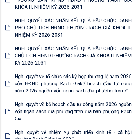
KHÓA II, NHIỆM KỲ 2026-2031
NGHỊ QUYẾT XÁC NHẬN KẾT QUẢ BẦU CHỨC DANH
PHÓ CHỦ TỊCH HĐND PHƯỜNG RẠCH GIÁ KHÓA II,
NHIỆM KỲ 2026-2031
NGHỊ QUYẾT XÁC NHẬN KẾT QUẢ BẦU CHỨC DANH
CHỦ TỊCH HĐND PHƯỜNG RẠCH GIÁ KHÓA II, NHIỆM
KỲ 2026-2031
Nghị quyết về tổ chức các kỳ họp thường lệ năm 2026
của HĐND phường Rạch Giákế hoạch đầu tư công
năm 2026 nguồn vốn ngân sách địa phương trên địa
bàn phường Rạch Giá
Nghị quyết về kế hoạch đầu tư công năm 2026 nguồn
vốn ngân sách địa phương trên địa bàn phường Rạch
Giá
Nghị quyết về nhiệm vụ phát triển kinh tế - xã hội