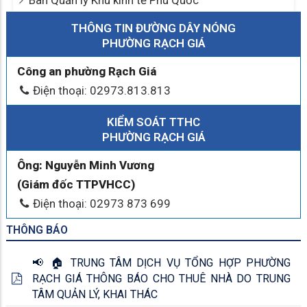
Phòng chống tham nhũng
Quy hoạch - Đề án
Sản phẩm địa phương
Thông báo
Thông tin dịch bệch
Tiếp cận thông tin
Cảnh báo sớm cho doanh nghiệp, hộ kinh doanh
Hội nghị công bố Quy hoạch và Xúc tiến đầu tư tỉnh