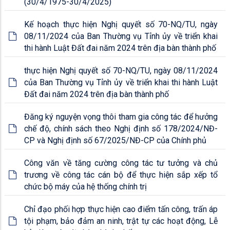
(30/4/1975-30/4/2025)
Kế hoạch thực hiện Nghị quyết số 70-NQ/TU, ngày
08/11/2024 của Ban Thường vụ Tỉnh ủy về triển khai
thi hành Luật Đất đai năm 2024 trên địa bàn thành phố
thực hiện Nghị quyết số 70-NQ/TU, ngày 08/11/2024
của Ban Thường vụ Tỉnh ủy về triển khai thi hành Luật
Đất đai năm 2024 trên địa bàn thành phố
Đăng ký nguyện vọng thôi tham gia công tác để hưởng
chế độ, chính sách theo Nghị định số 178/2024/NĐ-
CP và Nghị định số 67/2025/NĐ-CP của Chính phủ
Công văn về tăng cường công tác tư tưởng và chủ
trương về công tác cán bộ để thực hiện sắp xếp tổ
chức bộ máy của hệ thống chính trị
Chỉ đạo phối hợp thực hiện cao điểm tấn công, trấn áp
tội phạm, bảo đảm an ninh, trật tự các hoạt động, Lễ