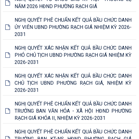
NĂM 2026 HĐND PHƯỜNG RẠCH GIÁ
NGHỊ QUYẾT PHÊ CHUẨN KẾT QUẢ BẦU CHỨC DANH
ỦY VIÊN UBND PHƯỜNG RẠCH GIÁ NHIỆM KỲ 2026-
2031
NGHỊ QUYẾT XÁC NHẬN KẾT QUẢ BẦU CHỨC DANH
PHÓ CHỦ TỊCH UBND PHƯỜNG RẠCH GIÁ NHIỆM KỲ
2026-2031
NGHỊ QUYẾT XÁC NHẬN KẾT QUẢ BẦU CHỨC DANH
CHỦ TỊCH UBND PHƯỜNG RẠCH GIÁ, NHIỆM KỲ
2026-2031
NGHỊ QUYẾT PHÊ CHUẨN KẾT QUẢ BẦU CHỨC DANH
TRƯỞNG BAN VĂN HÓA - XÃ HỘI HĐND PHƯỜNG
RẠCH GIÁ KHÓA II, NHIỆM KỲ 2026-2031
NGHỊ QUYẾT PHÊ CHUẨN KẾT QUẢ BẦU CHỨC DANH
TRƯỞNG BAN KT-NS HĐND PHƯỜNG RẠCH GIÁ