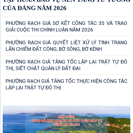
NĂM 2026
QUỐC PHÒNG - AN NINH
PHƯỜNG RẠCH GIÁ TĂNG TỐC THỰC